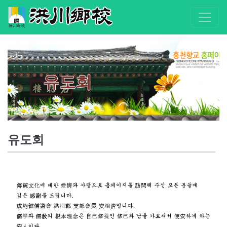
유도회
유도회