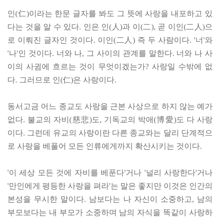
인(仁)이라는 한문 글자를 봐도 그 뜻에 사랑을 내포하고 있
다는 것을 알 수 있다. 인은 인(人)과 이(二), 곧 이인(二人)으
로 이뤄진 글자인 것이다. 이인(二人) 즉 두 사람이다. '너'와
'나'인 것이다. 너와 나, 그 사이의 관계를 말한다. 너와 나 사
이의 사귐에 흐르는 것이 무엇이겠는가? 사랑일 수밖에 없
다. 그러므로 인(仁)은 사랑이다.
동서고금 어느 종교도 사랑을 근본 사상으로 하지 않는 예가
없다. 불교의 자비(慈悲)도, 기독교의 박애(博愛)도 다 사랑
이다. 그런데 유교의 사랑이란 다른 종교와는 달리 단계적으
로 사랑을 베풀어 모든 인류에게까지 확산시키는 것이다.
'이 세상 모든 것에 자비를 베푼다'거나 '널리 사랑한다'거나
'만인에게 평등한 사랑을 펴라'는 말은 좋지만 이것은 인간의
본성을 무시한 말이다. 남보다는 나 자신이 소중하고, 남의
부모보다는 내 부모가 소중하며 남의 자식을 똑같이 사랑하