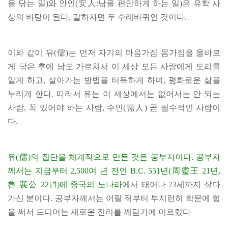
을 닦는 일)와 안인(安人:남을 편안하게 하는 일)은 유학 사
상의 바탕이 된다. 말하자면 두 수레바퀴인 것이다.
이와 같이 유(儒)는 먼저 자기의 마음가짐 몸가짐을 올바르
게 닦은 후에 남도 가르쳐서 이 세상 모든 사람에게 도리를
알게 하고, 살아가는 방법을 터득하게 하며, 평화로운 삶을
누리게 한다. 따라서 유는 이 세상에서는 없어서는 안 되는
사람, 꼭 있어야 하는 사람, 수인(需人) 곧 필수적인 사람이
다.
유(儒)의 집단을 체계적으로 만든 것은 공부자이다. 공부자
께서는 지금부터 2,500여 년 전인 B.C. 551년(周靈王 21년,
魯 襄公 22년)에 중국의 노나라
에서 태어나 73세까지 살다
가신 분이다. 공부자께서는 어릴 적부터 부지런히 학문에 힘
을 써서 드디어는 새로운 진리를 깨닫기에 이르렀다