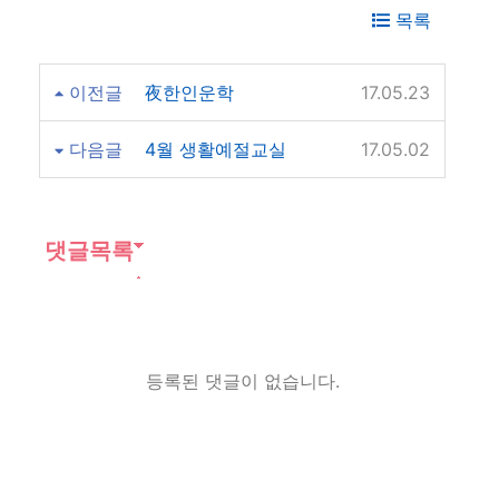
목록
이전글
夜한인운학
17.05.23
다음글
4월 생활예절교실
17.05.02
댓글목록
등록된 댓글이 없습니다.