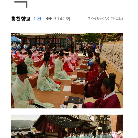
홍천향교
0건
3,140회
17-05-23 15:49