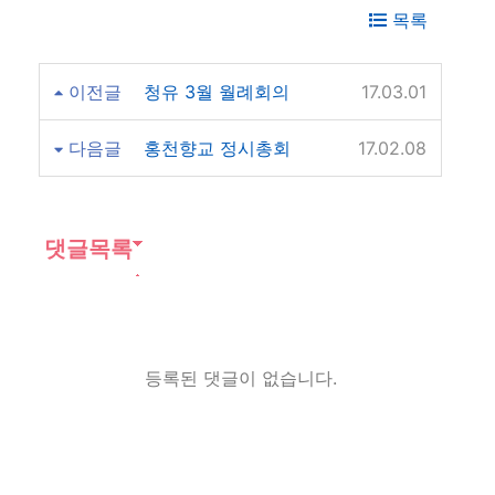
목록
이전글
청유 3월 월례회의
17.03.01
다음글
홍천향교 정시총회
17.02.08
댓글목록
등록된 댓글이 없습니다.