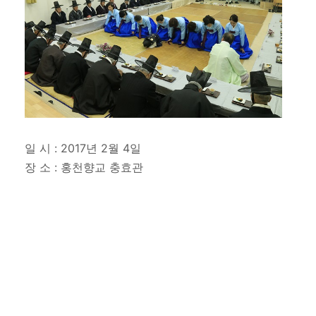
일 시 : 2017년 2월 4일
장 소 : 홍천향교 충효관