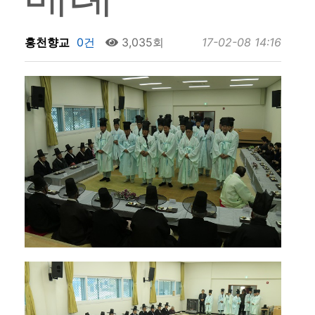
홍천향교
0건
3,035회
17-02-08 14:16