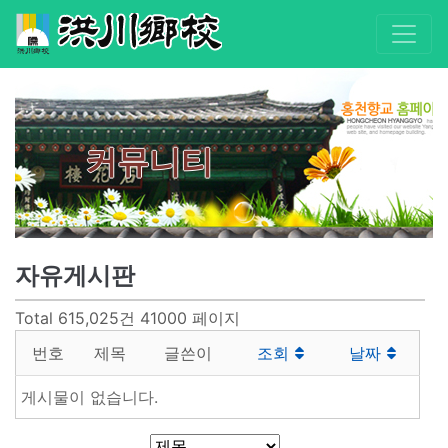
커뮤니티
자유게시판
Total 615,025건
41000 페이지
번호
제목
글쓴이
조회
날짜
게시물이 없습니다.