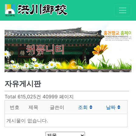
커뮤니티
자유게시판
Total 615,025건
40999 페이지
번호
제목
글쓴이
조회
날짜
게시물이 없습니다.